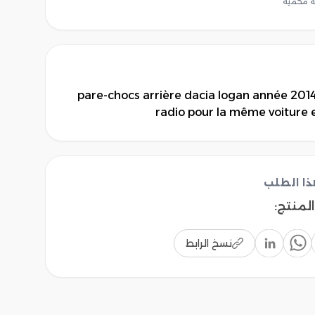
 محمية
pare-chocs arrière dacia logan année 2014 
radio pour la même voiture et
ا الطلب
المنتج
:
نسخ الرابط