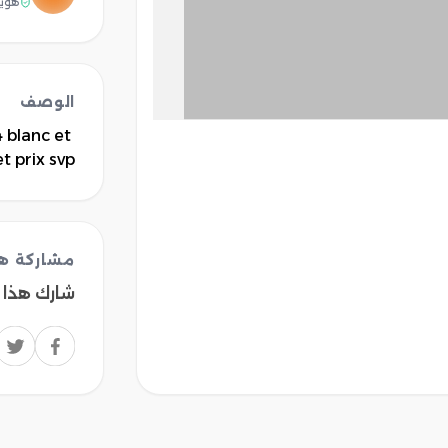
هوية
الوصف
blanc et 
 prix svp 
مشاركة هذ
شارك هذا 