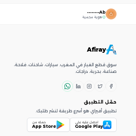
Ab••••••••
هوية محمية
Afiray
سوق قطع الغيار في المغرب. سيارات، شاحنات، فلاحة،
صناعة، بحرية، دراجات.
حمّل التطبيق
تطبيق أفيراي هو أسرع طريقة لنشر طلبك.
احصل عليه على
حمله من
App Store
Google Play