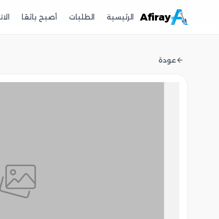
Afiray
الرئيسية
الطلبات
أصبح بائعًا
الا
عودة