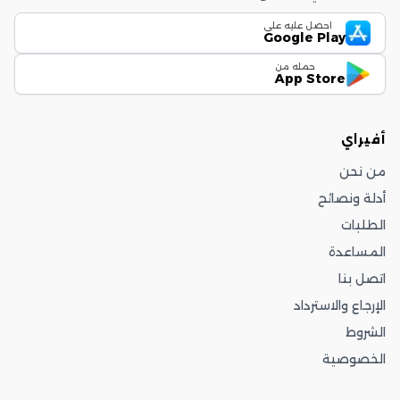
احصل عليه على
Google Play
حمله من
App Store
أفيراي
من نحن
أدلة ونصائح
الطلبات
المساعدة
اتصل بنا
الإرجاع والاسترداد
الشروط
الخصوصية