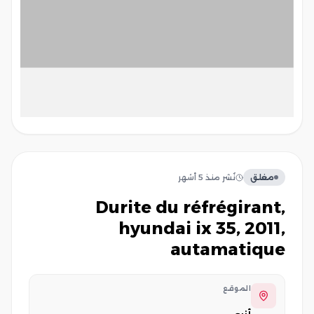
مغلق
نُشر
منذ 5 أشهر
durite du réfrégirant,
hyundai ix 35, 2011,
autamatique
الموقع