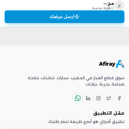
مح•••
م
هوية محمية
أرسل عرضك
Afiray
سوق قطع الغيار في المغرب. سيارات، شاحنات، فلاحة،
صناعة، بحرية، دراجات.
حمّل التطبيق
تطبيق أفيراي هو أسرع طريقة لنشر طلبك.