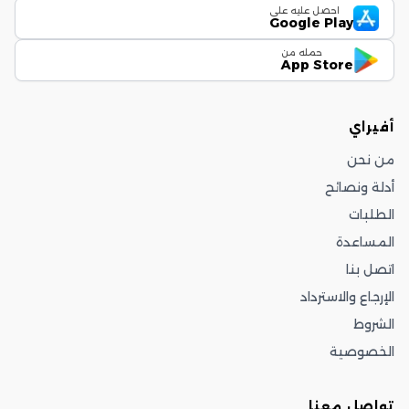
احصل عليه على
Google Play
حمله من
App Store
أفيراي
من نحن
أدلة ونصائح
الطلبات
المساعدة
اتصل بنا
الإرجاع والاسترداد
الشروط
الخصوصية
تواصل معنا