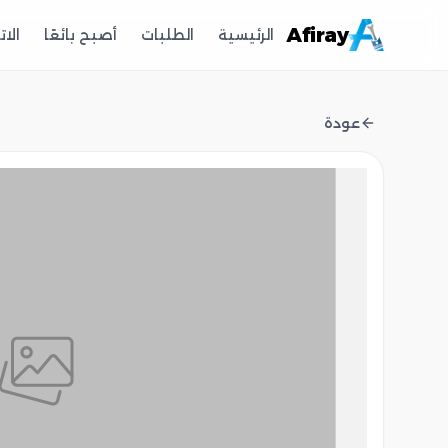
Afiray
الرئيسية
الطلبات
أصبح بائعًا
الا
عودة