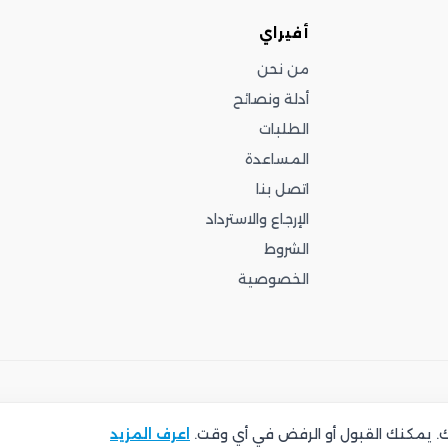
أفيراي
من نحن
أدلة ونصائح
الطلبات
المساعدة
اتصل بنا
الإرجاع والاسترداد
الشروط
الخصوصية
تك. يمكنك القبول أو الرفض في أي وقت.
اعرف المزيد