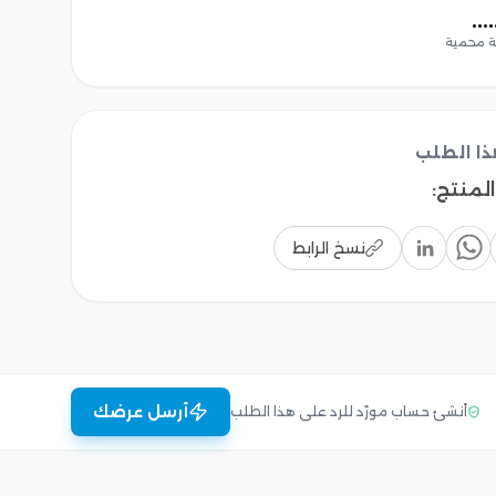
 محمية
ا الطلب
المنتج
:
نسخ الرابط
أرسل عرضك
أنشئ حساب مورّد للرد على هذا الطلب