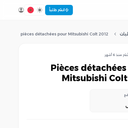
انشر طلباً
بات
pièces détachées pour Mitsubishi Colt 2012
ُشر
منذ 6 أشهر
pièces détachées pour
Mitsubishi Colt
قع
س