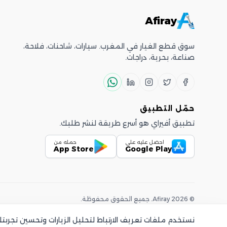
Afiray
سوق قطع الغيار في المغرب. سيارات، شاحنات، فلاحة،
صناعة، بحرية، دراجات.
حمّل التطبيق
تطبيق أفيراي هو أسرع طريقة لنشر طلبك.
احصل عليه على
حمله من
App Store
Google Play
©
2026
Afiray
.
جميع الحقوق محفوظة.
نستخدم ملفات تعريف الارتباط لتحليل الزيارات وتحسين تجرب