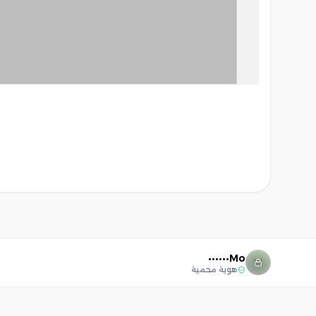
Mo••••••
هوية محمية