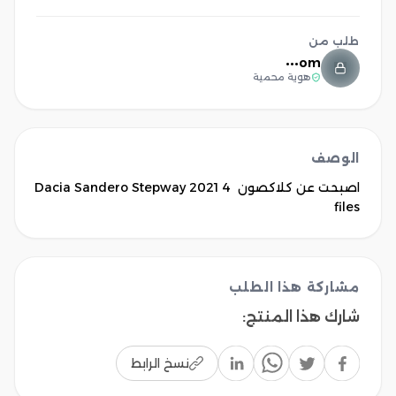
طلب من
om•••
هوية محمية
الوصف
اصبحت عن كلاكصون Dacia Sandero Stepway 2021 4 
files 
مشاركة هذا الطلب
شارك هذا المنتج
:
نسخ الرابط