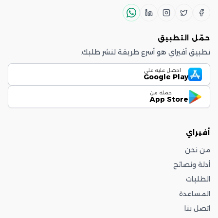
حمّل التطبيق
تطبيق أفيراي هو أسرع طريقة لنشر طلبك.
احصل عليه على
Google Play
حمله من
App Store
أفيراي
من نحن
أدلة ونصائح
الطلبات
المساعدة
اتصل بنا