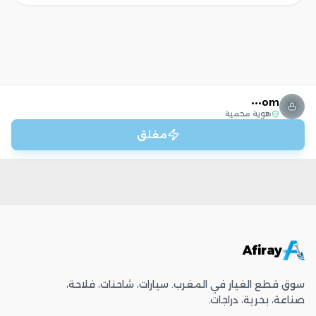
om•••
هوية محمية
مغلق
Afiray
سوق قطع الغيار في المغرب. سيارات، شاحنات، فلاحة،
صناعة، بحرية، دراجات.