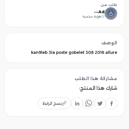
طلب من
Ad•••
هوية محمية
الوصف
kan9leb 3la poste gobelet 308 2016 allure
مشاركة هذا الطلب
شارك هذا المنتج
:
نسخ الرابط