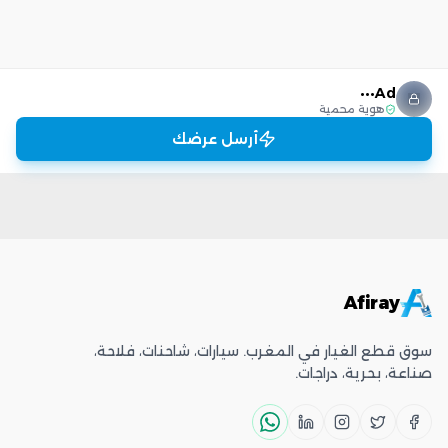
Ad•••
هوية محمية
أرسل عرضك
Afiray
سوق قطع الغيار في المغرب. سيارات، شاحنات، فلاحة،
صناعة، بحرية، دراجات.