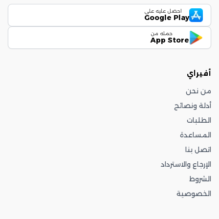
احصل عليه على
Google Play
حمله من
App Store
أفيراي
من نحن
أدلة ونصائح
الطلبات
المساعدة
اتصل بنا
الإرجاع والاسترداد
الشروط
الخصوصية