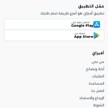
حمّل التطبيق
تطبيق أفيراي هو أسرع طريقة لنشر طلبك.
احصل عليه على
Google Play
حمله من
App Store
أفيراي
من نحن
أدلة ونصائح
الطلبات
المساعدة
اتصل بنا
الإرجاع والاسترداد
الشروط