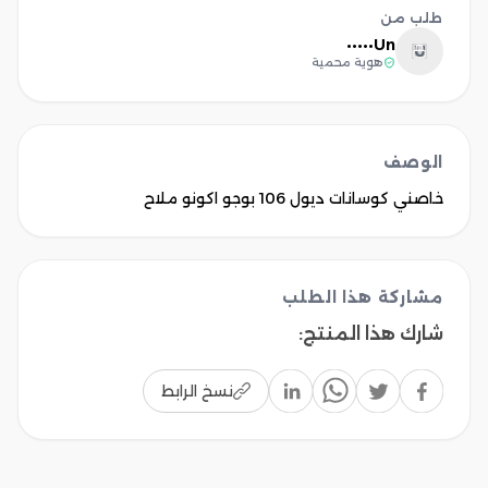
طلب من
Un•••••
U
هوية محمية
الوصف
خاصني كوسانات ديول 106 بوجو اكونو ملاح
مشاركة هذا الطلب
شارك هذا المنتج
:
نسخ الرابط