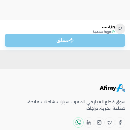
Un•••••
U
هوية محمية
مغلق
Afiray
سوق قطع الغيار في المغرب. سيارات، شاحنات، فلاحة،
صناعة، بحرية، دراجات.