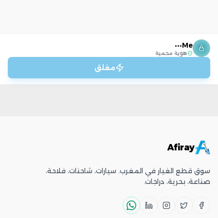
Me•••
هوية محمية
مغلق
Afiray
سوق قطع الغيار في المغرب. سيارات، شاحنات، فلاحة،
صناعة، بحرية، دراجات.