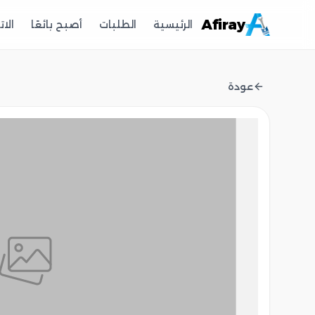
Afiray
الرئيسية
الطلبات
أصبح بائعًا
الا
عودة