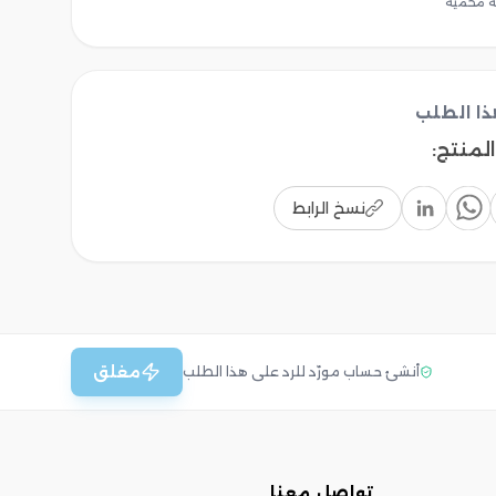
 محمية
ا الطلب
المنتج
:
نسخ الرابط
مغلق
أنشئ حساب مورّد للرد على هذا الطلب
تواصل معنا