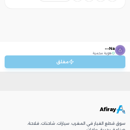
Na•••
هوية محمية
مغلق
Afiray
سوق قطع الغيار في المغرب. سيارات، شاحنات، فلاحة،
صناعة، بحرية، دراجات.