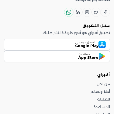
حمّل التطبيق
تطبيق أفيراي هو أسرع طريقة لنشر طلبك.
احصل عليه على
Google Play
حمله من
App Store
أفيراي
من نحن
أدلة ونصائح
الطلبات
المساعدة