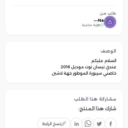
طلب من
Na•••
هوية محمية
الوصف
خاصني سيبورة الموطور جهة لاشين

مشاركة هذا الطلب
شارك هذا المنتج
:
نسخ الرابط