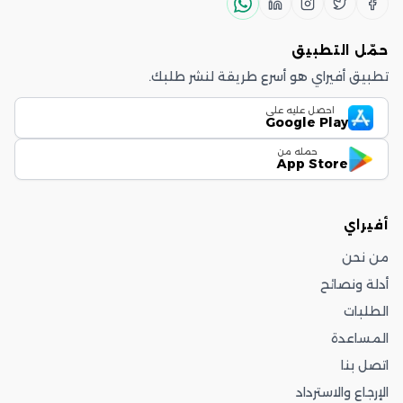
حمّل التطبيق
تطبيق أفيراي هو أسرع طريقة لنشر طلبك.
احصل عليه على
Google Play
حمله من
App Store
أفيراي
من نحن
أدلة ونصائح
الطلبات
المساعدة
اتصل بنا
الإرجاع والاسترداد