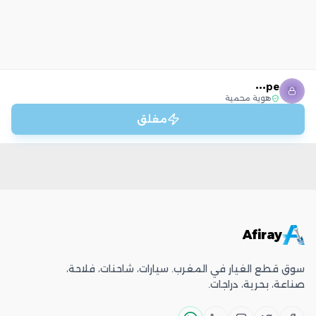
pe•••
هوية محمية
مغلق
Afiray
سوق قطع الغيار في المغرب. سيارات، شاحنات، فلاحة،
صناعة، بحرية، دراجات.