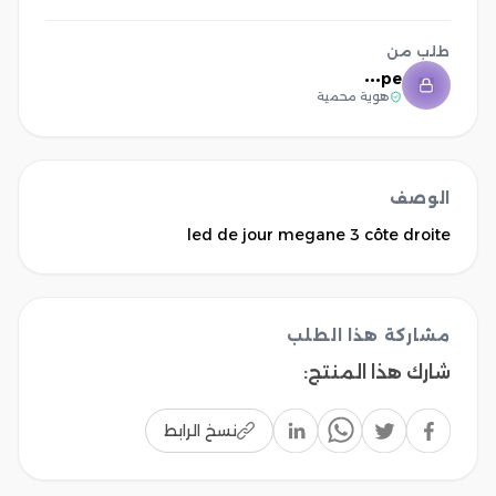
طلب من
pe•••
هوية محمية
الوصف
led de jour megane 3 côte droite
مشاركة هذا الطلب
شارك هذا المنتج
:
نسخ الرابط