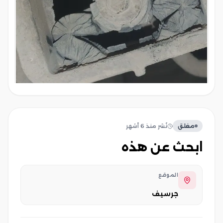
مغلق
نُشر
منذ 6 أشهر
ابحث عن هذه
الموقع
جرسيف