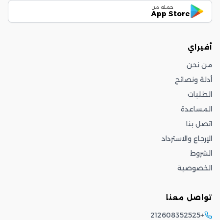
حمله من
App Store
أفيراي
من نحن
أدلة ونصائح
الطلبات
المساعدة
اتصل بنا
الإرجاع والاسترداد
الشروط
الخصوصية
تواصل معنا
+212608352525