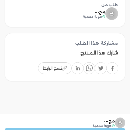
طلب من
مح•••
هوية محمية
مشاركة هذا الطلب
شارك هذا المنتج
:
نسخ الرابط
مح•••
هوية محمية