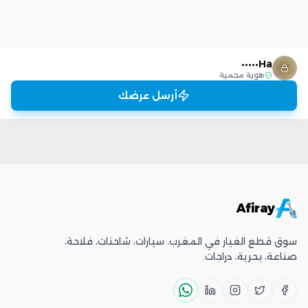
Ha•••••
هوية محمية
أرسل عرضك
Afiray
سوق قطع الغيار في المغرب. سيارات، شاحنات، فلاحة،
صناعة، بحرية، دراجات.