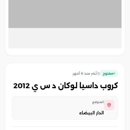
مفتوح
نُشر
منذ 6 أشهر
كروب داسيا لوكان د س ي 2012
الموقع
الدار البيضاء