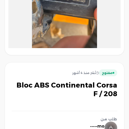
مفتوح
نُشر
منذ 4 أشهر
Bloc ABS Continental Corsa
F / 208
طلب من
mo•••••