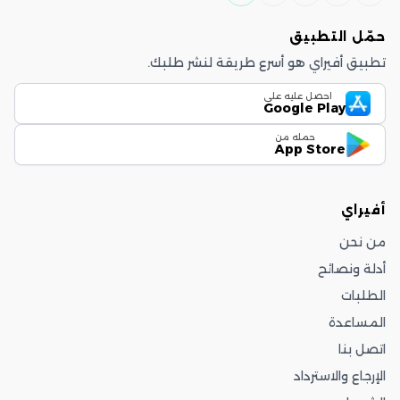
حمّل التطبيق
تطبيق أفيراي هو أسرع طريقة لنشر طلبك.
احصل عليه على
Google Play
حمله من
App Store
أفيراي
من نحن
أدلة ونصائح
الطلبات
المساعدة
اتصل بنا
الإرجاع والاسترداد