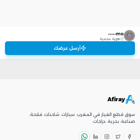
mo•••••
هوية محمية
أرسل عرضك
Afiray
سوق قطع الغيار في المغرب. سيارات، شاحنات، فلاحة،
صناعة، بحرية، دراجات.