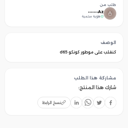
طلب من
Az•••••••
هوية محمية
الوصف
كنقلب على موطور كونكو d65
مشاركة هذا الطلب
شارك هذا المنتج
:
نسخ الرابط