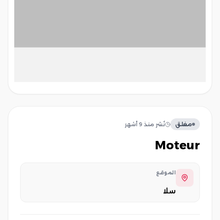
مغلق
نُشر
منذ 9 أشهر
moteur
الموقع
سلا