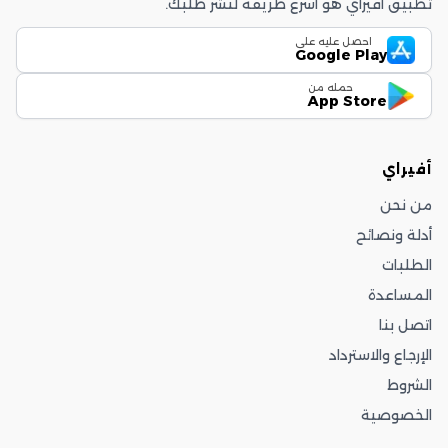
تطبيق أفيراي هو أسرع طريقة لنشر طلبك.
احصل عليه على
Google Play
حمله من
App Store
أفيراي
من نحن
أدلة ونصائح
الطلبات
المساعدة
اتصل بنا
الإرجاع والاسترداد
الشروط
الخصوصية