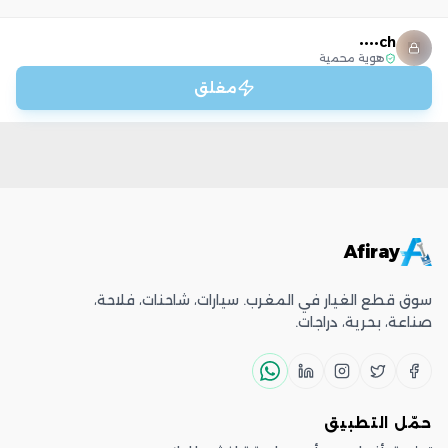
ch••••
هوية محمية
مغلق
Afiray
سوق قطع الغيار في المغرب. سيارات، شاحنات، فلاحة،
صناعة، بحرية، دراجات.
حمّل التطبيق