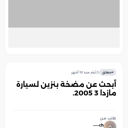
مغلق
نُشر
منذ 10 أشهر
أبحث عن مضخة بنزين لسيارة
مازدا 3 2005.
طلب من
ch••••