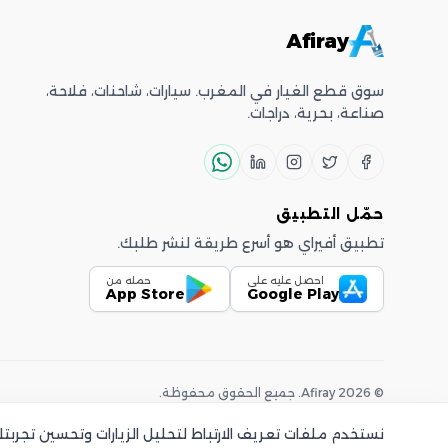
Afiray
سوق قطع الغيار في المغرب. سيارات، شاحنات، فلاحة،
صناعة، بحرية، دراجات.
حمّل التطبيق
تطبيق أفيراي هو أسرع طريقة لنشر طلبك.
احصل عليه على
حمله من
App Store
Google Play
©
2026
Afiray
.
جميع الحقوق محفوظة.
نستخدم ملفات تعريف الارتباط لتحليل الزيارات وتحسين تجرب