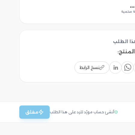
 محمية
ا الطلب
المنتج
:
نسخ الرابط
مغلق
أنشئ حساب مورّد للرد على هذا الطلب