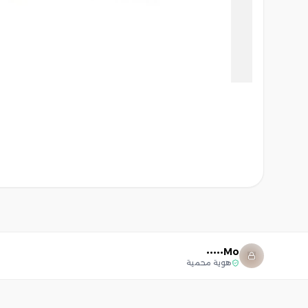
Mo•••••
هوية محمية