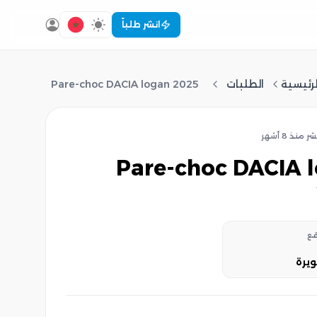
انشر طلباً
لرئيسية
الطلبات
Pare-choc DACIA logan 2025
ُشر
منذ 8 أشهر
Pare-choc DACIA logan
قع
ويرة