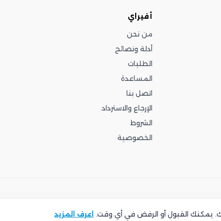
أفيراي
من نحن
أدلة ونصائح
الطلبات
المساعدة
اتصل بنا
الإرجاع والاسترداد
الشروط
الخصوصية
تك. يمكنك القبول أو الرفض في أي وقت.
اعرف المزيد