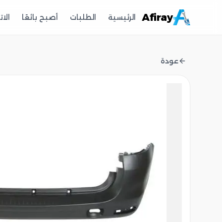
Afiray
الرئيسية
الطلبات
أصبح بائعًا
الا
عودة