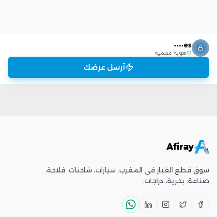
es••••
هوية محمية
أرسل عرضك
Afiray
سوق قطع الغيار في المغرب. سيارات، شاحنات، فلاحة،
صناعة، بحرية، دراجات.