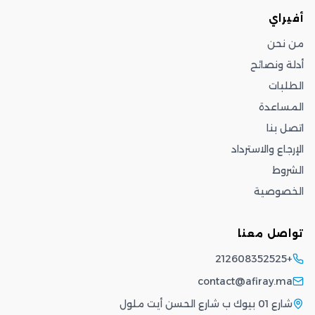
أفيراي
من نحن
أدلة ونصائح
الطلبات
المساعدة
اتصل بنا
الإرجاع والاسترداد
الشروط
الخصوصية
تواصل معنا
+212608352525
contact@afiray.ma
شارع 01 بيوك ب شارع الحسن أيت ملول