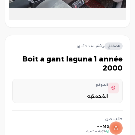
مغلق
نُشر
منذ 9 أشهر
boit a gant laguna 1 année
2000
الموقع
المُحمدّيه
طلب من
Mo••••
هوية محمية