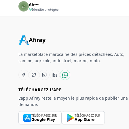
Ah•••
Identité protégée
Afiray
La marketplace marocaine des pièces détachées. Auto,
camion, agricole, industriel, marine, moto.
TÉLÉCHARGEZ L'APP
L'app Afiray reste le moyen le plus rapide de publier une
demande.
TÉLÉCHARGEZ SUR
TÉLÉCHARGEZ SUR
Google Play
App Store