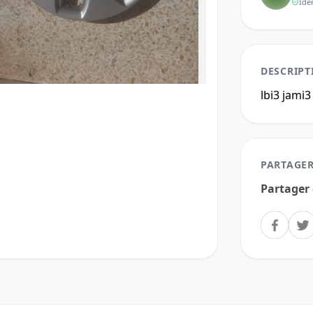
Ide
DESCRIPT
lbi3 jami3
PARTAGER
Partager 