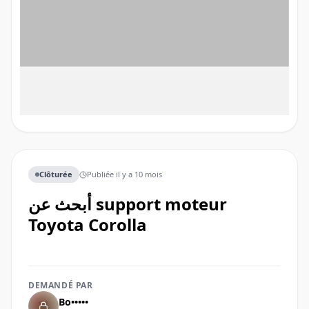
Clôturée
Publiée
il y a 10 mois
أبحث عن support moteur
Toyota Corolla
DEMANDÉ PAR
Bo•••••