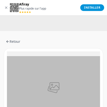
Afiray
Afiray
INSTALLER
Plus rapide sur l'app
Retour