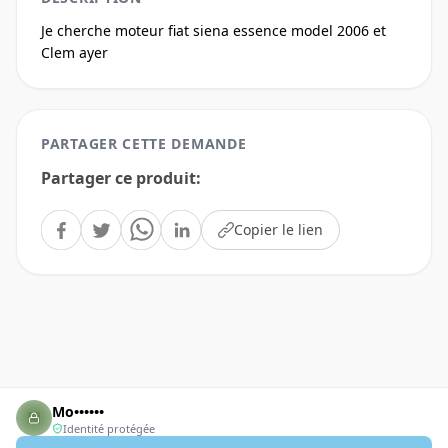
Je cherche moteur fiat siena essence model 2006 et 
Clem ayer
PARTAGER CETTE DEMANDE
Partager ce produit
:
Copier le lien
Mo••••••
Identité protégée