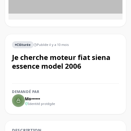
Clôturée
Publiée
il y a 10 mois
Je cherche moteur fiat siena
essence model 2006
DEMANDÉ PAR
Mo••••••
Identité protégée
DESCRIPTION