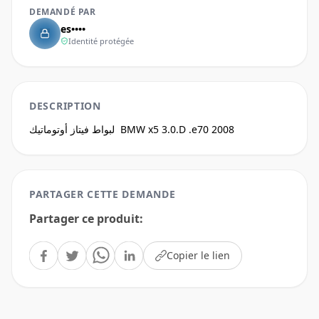
DEMANDÉ PAR
es••••
Identité protégée
DESCRIPTION
PARTAGER CETTE DEMANDE
Partager ce produit
:
Copier le lien