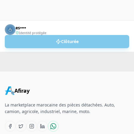
es••••
Identité protégée
Clôturée
Afiray
La marketplace marocaine des pièces détachées. Auto,
camion, agricole, industriel, marine, moto.