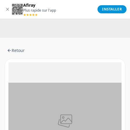
Afiray
Afiray
INSTALLER
Plus rapide sur l'app
Retour