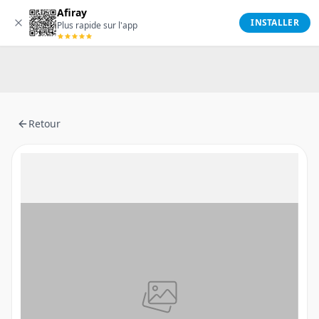
Afiray
Afiray
INSTALLER
Plus rapide sur l'app
Retour