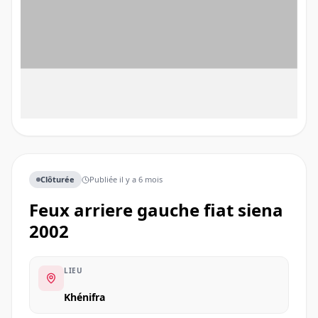
Clôturée
Publiée
il y a 6 mois
feux arriere gauche fiat siena
2002
LIEU
Khénifra