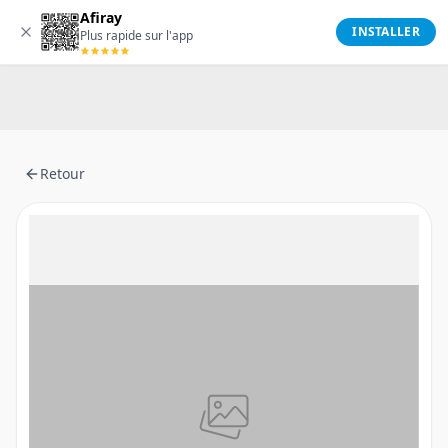
Afiray
Afiray
INSTALLER
Plus rapide sur l'app
Retour