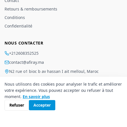
Contact
Retours & remboursements
Conditions
Confidentialité
NOUS CONTACTER
+212608352525
contact@afiray.ma
N2 rue o1 bioc b av hassan I ait melloul, Maroc
Nous utilisons des cookies pour analyser le trafic et améliorer
votre expérience. Vous pouvez accepter ou refuser à tout
moment.
En savoir plus
Conditions
·
Confidentialité
©
2026
Afiray
.
Tous droits réservés.
Refuser
Accepter