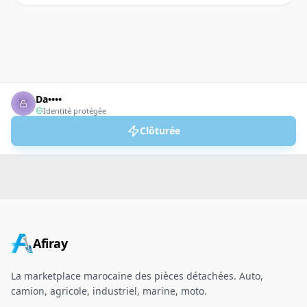
Da••••
Identité protégée
Clôturée
Afiray
La marketplace marocaine des pièces détachées. Auto,
camion, agricole, industriel, marine, moto.