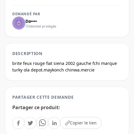
DEMANDÉ PAR
Da••••
Identité protégée
DESCRIPTION
brite feux rouge fiat siena 2002 gauche fchi marque 
turky ola depot.maykonch chinwa.mercie
PARTAGER CETTE DEMANDE
Partager ce produit
:
Copier le lien