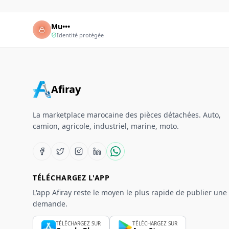
Mu•••
Identité protégée
Afiray
La marketplace marocaine des pièces détachées. Auto,
camion, agricole, industriel, marine, moto.
TÉLÉCHARGEZ L'APP
L'app Afiray reste le moyen le plus rapide de publier une
demande.
TÉLÉCHARGEZ SUR
TÉLÉCHARGEZ SUR