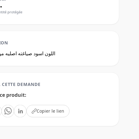
•
ntité protégée
ION
اللون اسود صياغته اصليه م
 CETTE DEMANDE
ce produit
:
Copier le lien