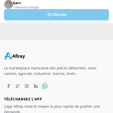
ka•••
Identité protégée
Clôturée
Afiray
La marketplace marocaine des pièces détachées. Auto,
camion, agricole, industriel, marine, moto.
TÉLÉCHARGEZ L'APP
L'app Afiray reste le moyen le plus rapide de publier une
demande.