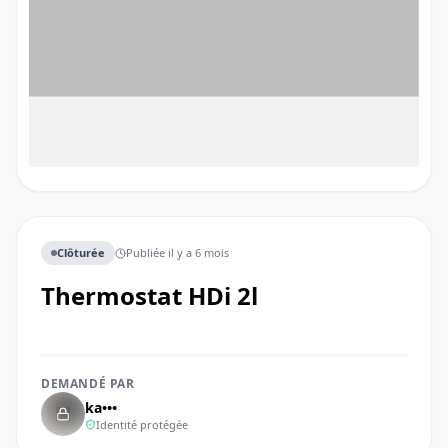
Clôturée
Publiée
il y a 6 mois
thermostat HDi 2l
DEMANDÉ PAR
ka•••
Identité protégée