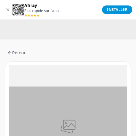
Afiray
Afiray
INSTALLER
Plus rapide sur l'app
Retour