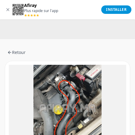
Afiray
Afiray
INSTALLER
Plus rapide sur l'app
Retour