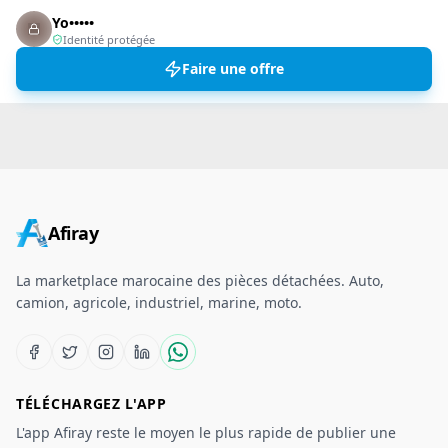
Yo•••••
Identité protégée
Faire une offre
Afiray
La marketplace marocaine des pièces détachées. Auto,
camion, agricole, industriel, marine, moto.
TÉLÉCHARGEZ L'APP
L'app Afiray reste le moyen le plus rapide de publier une