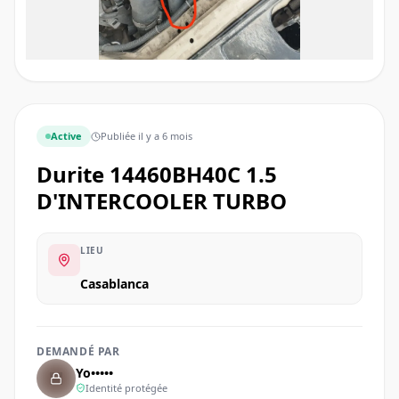
Active
Publiée
il y a 6 mois
Durite 14460BH40C 1.5
D'INTERCOOLER TURBO
LIEU
Casablanca
DEMANDÉ PAR
Yo•••••
Identité protégée