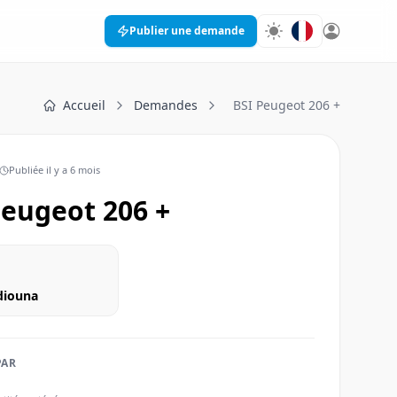
Publier une demande
Accueil
Demandes
BSI Peugeot 206 +
Publiée
il y a 6 mois
 Peugeot 206 +
ediouna
PAR