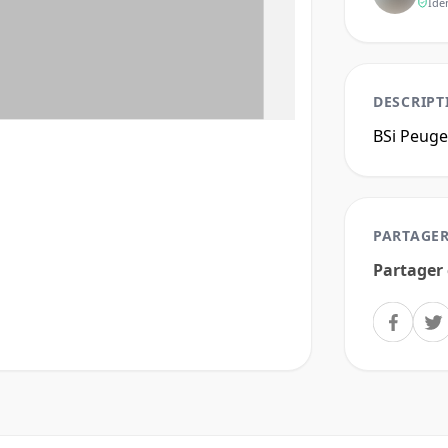
Ide
DESCRIPT
BSi Peuge
PARTAGER
Partager 