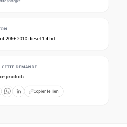
ntité protégée
ION
ot 206+ 2010 diesel 1.4 hd
 CETTE DEMANDE
ce produit
:
Copier le lien