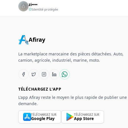
zi••••
Identité protégée
Afiray
La marketplace marocaine des pièces détachées. Auto,
camion, agricole, industriel, marine, moto.
TÉLÉCHARGEZ L'APP
L'app Afiray reste le moyen le plus rapide de publier une
demande.
TÉLÉCHARGEZ SUR
TÉLÉCHARGEZ SUR
Google Play
App Store