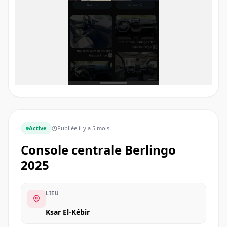
Active
Publiée
il y a 5 mois
console centrale Berlingo
2025
LIEU
Ksar El-Kébir