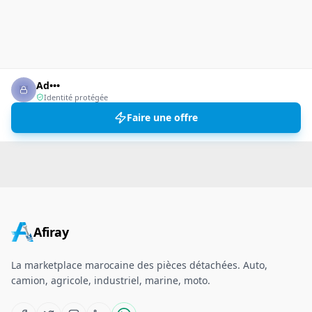
Ad•••
Identité protégée
Faire une offre
Afiray
La marketplace marocaine des pièces détachées. Auto,
camion, agricole, industriel, marine, moto.