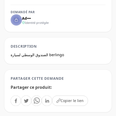
DEMANDÉ PAR
Ad•••
Identité protégée
DESCRIPTION
الصندوق الوسطي لسيارة berlingo
PARTAGER CETTE DEMANDE
Partager ce produit
:
Copier le lien