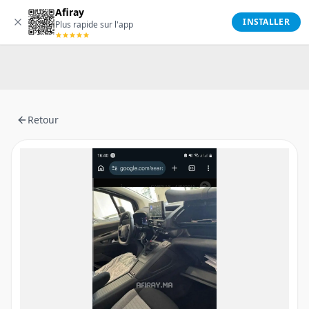
Afiray
Afiray
INSTALLER
Plus rapide sur l'app
Retour