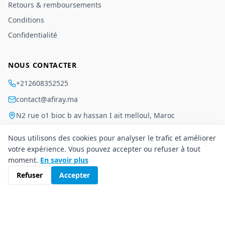
Retours & remboursements
Conditions
Confidentialité
NOUS CONTACTER
+212608352525
contact@afiray.ma
N2 rue o1 bioc b av hassan I ait melloul, Maroc
Nous utilisons des cookies pour analyser le trafic et améliorer
votre expérience. Vous pouvez accepter ou refuser à tout
moment.
En savoir plus
Conditions
·
Confidentialité
©
2026
Afiray
.
Tous droits réservés.
Refuser
Accepter