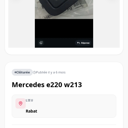
Clôturée
Publiée
il y a 6 mois
mercedes e220 w213
LIEU
Rabat