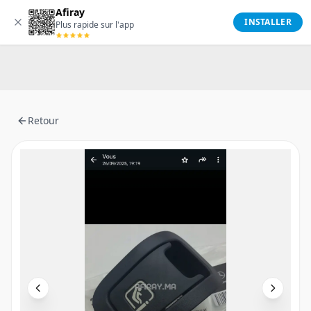
Afiray
Afiray
INSTALLER
Plus rapide sur l'app
Retour