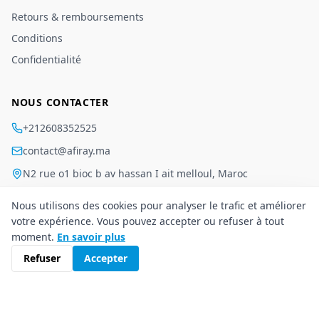
Retours & remboursements
Conditions
Confidentialité
NOUS CONTACTER
+212608352525
contact@afiray.ma
N2 rue o1 bioc b av hassan I ait melloul, Maroc
Nous utilisons des cookies pour analyser le trafic et améliorer
votre expérience. Vous pouvez accepter ou refuser à tout
moment.
En savoir plus
Conditions
·
Confidentialité
©
2026
Afiray
.
Tous droits réservés.
Refuser
Accepter