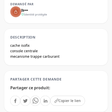
DEMANDÉ PAR
Is•••
Identité protégée
DESCRIPTION
cache isofix

console centrale 

mecanisme trappe carburant
PARTAGER CETTE DEMANDE
Partager ce produit
:
Copier le lien