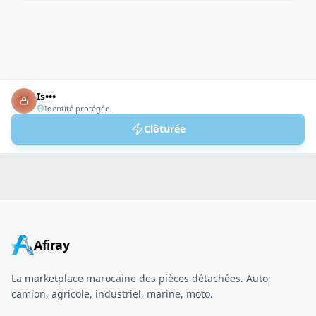
Is•••
Identité protégée
Clôturée
Afiray
La marketplace marocaine des pièces détachées. Auto,
camion, agricole, industriel, marine, moto.