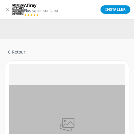
Afiray
Afiray
INSTALLER
Plus rapide sur l'app
Retour