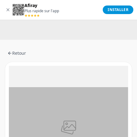
Afiray
Afiray
INSTALLER
Plus rapide sur l'app
Retour