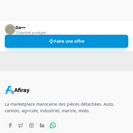
Da•••
Identité protégée
Faire une offre
Afiray
La marketplace marocaine des pièces détachées. Auto,
camion, agricole, industriel, marine, moto.