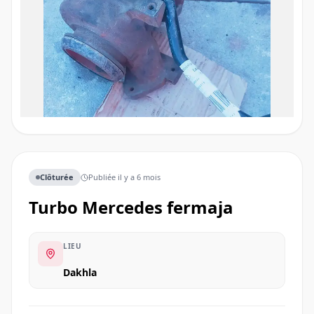
Clôturée
Publiée
il y a 6 mois
Turbo Mercedes fermaja
LIEU
Dakhla