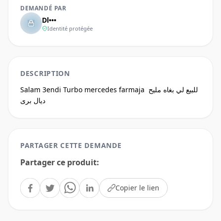
DEMANDÉ PAR
Dl•••
Identité protégée
DESCRIPTION
Salam 3endi Turbo mercedes farmaja للبيع لي بغاه مليح 
ديال برى
PARTAGER CETTE DEMANDE
Partager ce produit
:
Copier le lien