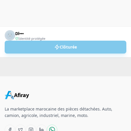
Dl•••
Identité protégée
Clôturée
Afiray
La marketplace marocaine des pièces détachées. Auto,
camion, agricole, industriel, marine, moto.