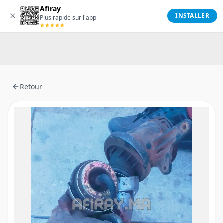
Afiray
Afiray
INSTALLER
Plus rapide sur l'app
Retour