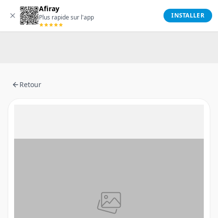
Afiray
Afiray
INSTALLER
Plus rapide sur l'app
Retour