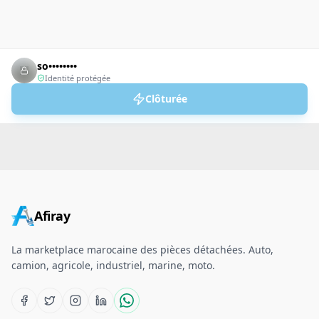
so••••••••
Identité protégée
Clôturée
Afiray
La marketplace marocaine des pièces détachées. Auto,
camion, agricole, industriel, marine, moto.