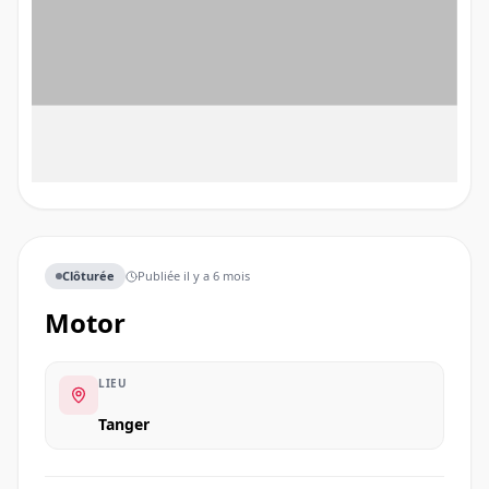
Clôturée
Publiée
il y a 6 mois
Motor
LIEU
Tanger