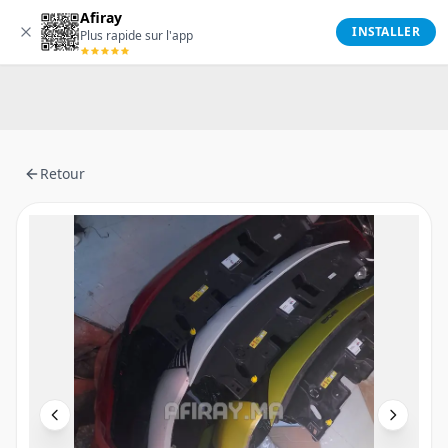
Afiray
Afiray
INSTALLER
Plus rapide sur l'app
Retour