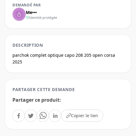
DEMANDÉ PAR
Me•••
Identité protégée
DESCRIPTION
parchok complet optique capo 208 205 open corsa 
2025
PARTAGER CETTE DEMANDE
Partager ce produit
:
Copier le lien