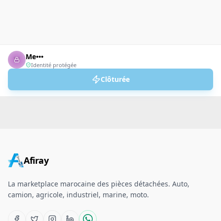
Me•••
Identité protégée
Clôturée
Afiray
La marketplace marocaine des pièces détachées. Auto,
camion, agricole, industriel, marine, moto.