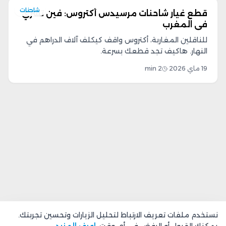
شاحنات
قطع غيار شاحنات مرسيدس أكتروس: فين تشري
في المغرب
للناقلين المغاربة، أكتروس واقف كيكلف آلاف الدراهم في
النهار. هاكيف تجد قطعك بسرعة.
19 ماي 2026
·
2
min
نستخدم ملفات تعريف الارتباط لتحليل الزيارات وتحسين تجربتك.