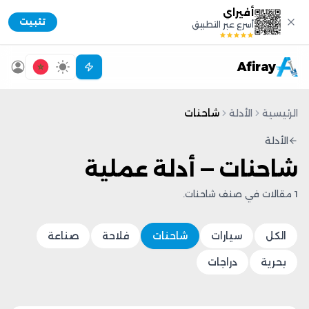
أفيراي
تثبيت
أسرع عبر التطبيق
Afiray
الرئيسية
الأدلة
شاحنات
الأدلة
شاحنات — أدلة عملية
1 مقالات في صنف شاحنات.
الكل
سيارات
شاحنات
فلاحة
صناعة
بحرية
دراجات